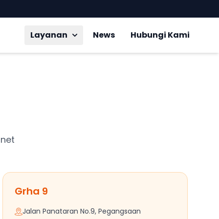
Layanan
News
Hubungi Kami
rnet
Grha 9
Jalan Panataran No.9, Pegangsaan