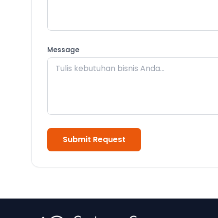
Message
Submit Request