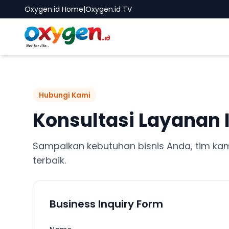
Oxygen.id Home
|
Oxygen.id TV
Hubungi Kami
Konsultasi Layanan I
Sampaikan kebutuhan bisnis Anda, tim ka
terbaik.
Business Inquiry Form